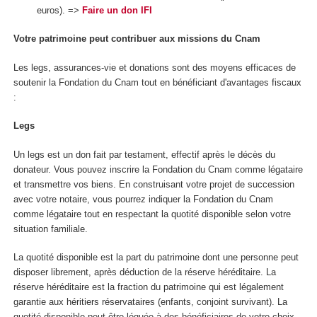
euros). =>
Faire un don IFI
Votre patrimoine peut contribuer aux missions du Cnam
Les legs, assurances-vie et donations sont des moyens efficaces de
soutenir la Fondation du Cnam tout en bénéficiant d'avantages fiscaux
:
Legs
Un legs est un don fait par testament, effectif après le décès du
donateur. Vous pouvez inscrire la Fondation du Cnam comme légataire
et transmettre vos biens. En construisant votre projet de succession
avec votre notaire, vous pourrez indiquer la Fondation du Cnam
comme légataire tout en respectant la quotité disponible selon votre
situation familiale.
La quotité disponible est la part du patrimoine dont une personne peut
disposer librement, après déduction de la réserve héréditaire. La
réserve héréditaire est la fraction du patrimoine qui est légalement
garantie aux héritiers réservataires (enfants, conjoint survivant). La
quotité disponible peut être léguée à des bénéficiaires de votre choix,