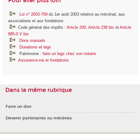
Pour aller plus loin
Loi n° 2003-709
du 1er août 2003 relative au mécénat, aux
associations et aux fondations
Code général des impôts :
Article 200
,
Article 238 bis
et
Article
885-0 V bis
Dons manuels
Donations et legs
Patrimoine :
faire un legs chez son notaire
Assurance-vie et fondations
Dans la même rubrique
Faire un don
Devenir partenaires ou mécènes