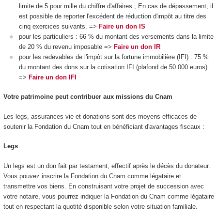
limite de 5 pour mille du chiffre d'affaires ; En cas de dépassement, il
est possible de reporter l'excédent de réduction d'impôt au titre des
cinq exercices suivants. =>
Faire un don IS
pour les particuliers : 66 % du montant des versements dans la limite
de 20 % du revenu imposable =>
Faire un don IR
pour les redevables de l'impôt sur la fortune immobilière (IFI) : 75 %
du montant des dons sur la cotisation IFI (plafond de 50 000 euros).
=>
Faire un don IFI
Votre patrimoine peut contribuer aux missions du Cnam
Les legs, assurances-vie et donations sont des moyens efficaces de
soutenir la Fondation du Cnam tout en bénéficiant d'avantages fiscaux :
Legs
Un legs est un don fait par testament, effectif après le décès du donateur.
Vous pouvez inscrire la Fondation du Cnam comme légataire et
transmettre vos biens. En construisant votre projet de succession avec
votre notaire, vous pourrez indiquer la Fondation du Cnam comme légataire
tout en respectant la quotité disponible selon votre situation familiale.