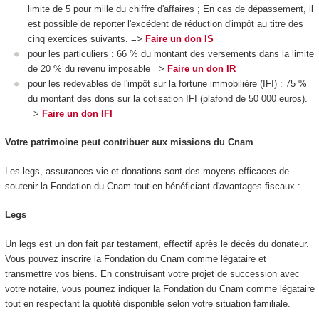
limite de 5 pour mille du chiffre d'affaires ; En cas de dépassement, il
est possible de reporter l'excédent de réduction d'impôt au titre des
cinq exercices suivants. =>
Faire un don IS
pour les particuliers : 66 % du montant des versements dans la limite
de 20 % du revenu imposable =>
Faire un don IR
pour les redevables de l'impôt sur la fortune immobilière (IFI) : 75 %
du montant des dons sur la cotisation IFI (plafond de 50 000 euros).
=>
Faire un don IFI
Votre patrimoine peut contribuer aux missions du Cnam
Les legs, assurances-vie et donations sont des moyens efficaces de
soutenir la Fondation du Cnam tout en bénéficiant d'avantages fiscaux :
Legs
Un legs est un don fait par testament, effectif après le décès du donateur.
Vous pouvez inscrire la Fondation du Cnam comme légataire et
transmettre vos biens. En construisant votre projet de succession avec
votre notaire, vous pourrez indiquer la Fondation du Cnam comme légataire
tout en respectant la quotité disponible selon votre situation familiale.