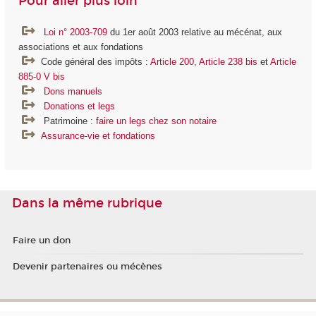
Pour aller plus loin
Loi n° 2003-709
du 1er août 2003 relative au mécénat, aux
associations et aux fondations
Code général des impôts :
Article 200
,
Article 238 bis
et
Article
885-0 V bis
Dons manuels
Donations et legs
Patrimoine :
faire un legs chez son notaire
Assurance-vie et fondations
Dans la même rubrique
Faire un don
Devenir partenaires ou mécènes