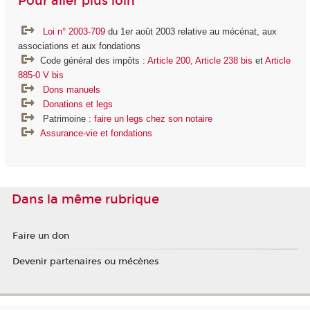
Pour aller plus loin
Loi n° 2003-709
du 1er août 2003 relative au mécénat, aux
associations et aux fondations
Code général des impôts :
Article 200
,
Article 238 bis
et
Article
885-0 V bis
Dons manuels
Donations et legs
Patrimoine :
faire un legs chez son notaire
Assurance-vie et fondations
Dans la même rubrique
Faire un don
Devenir partenaires ou mécènes