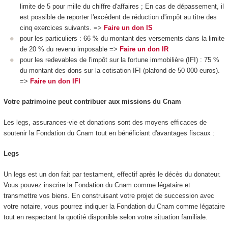
limite de 5 pour mille du chiffre d'affaires ; En cas de dépassement, il
est possible de reporter l'excédent de réduction d'impôt au titre des
cinq exercices suivants. =>
Faire un don IS
pour les particuliers : 66 % du montant des versements dans la limite
de 20 % du revenu imposable =>
Faire un don IR
pour les redevables de l'impôt sur la fortune immobilière (IFI) : 75 %
du montant des dons sur la cotisation IFI (plafond de 50 000 euros).
=>
Faire un don IFI
Votre patrimoine peut contribuer aux missions du Cnam
Les legs, assurances-vie et donations sont des moyens efficaces de
soutenir la Fondation du Cnam tout en bénéficiant d'avantages fiscaux :
Legs
Un legs est un don fait par testament, effectif après le décès du donateur.
Vous pouvez inscrire la Fondation du Cnam comme légataire et
transmettre vos biens. En construisant votre projet de succession avec
votre notaire, vous pourrez indiquer la Fondation du Cnam comme légataire
tout en respectant la quotité disponible selon votre situation familiale.