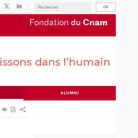
Fondation
du
Cn
am
ALUMNI