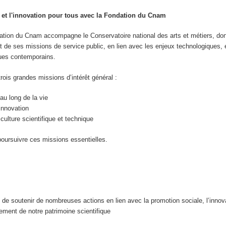
 et l'innovation pour tous avec la Fondation du Cnam
ation du Cnam accompagne le Conservatoire national des arts et métiers, do
 de ses missions de service public, en lien avec les enjeux technologiques, 
ues contemporains.
trois grandes missions d’intérêt général :
au long de la vie
innovation
 culture scientifique et technique
poursuivre ces missions essentielles.
 de soutenir de nombreuses actions en lien avec la promotion sociale, l’innova
ement de notre patrimoine scientifique