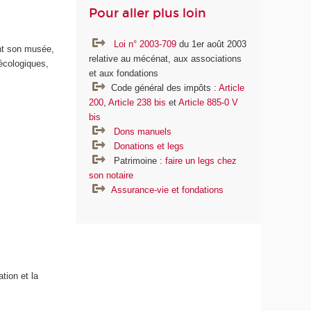
Pour aller plus loin
Loi n° 2003-709
du 1er août 2003
nt son musée,
relative au mécénat, aux associations
écologiques,
et aux fondations
Code général des impôts :
Article
200
,
Article 238 bis
et
Article 885-0 V
bis
Dons manuels
Donations et legs
Patrimoine :
faire un legs chez
son notaire
Assurance-vie et fondations
tion et la