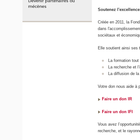
Devenir partenaires ou
mécènes
Soutenez l'excellence
Créée en 2011, la Fond
dans l'accomplissement
sociétaux et économiq
Elle soutient ainsi ses 
La formation tout 
La recherche et l’
La diffusion de la
Votre don nous aide à 
Faire un don IR
Faire un don IFI
Vous avez l’opportunité
recherche, et le rayonn