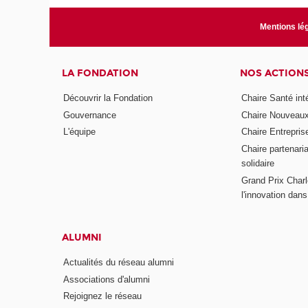
Mentions lé
LA FONDATION
NOS ACTION
Découvrir la Fondation
Chaire Santé int
Gouvernance
Chaire Nouveau
L'équipe
Chaire Entrepris
Chaire partenari
solidaire
Grand Prix Charl
l'innovation dans 
ALUMNI
Actualités du réseau alumni
Associations d'alumni
Rejoignez le réseau