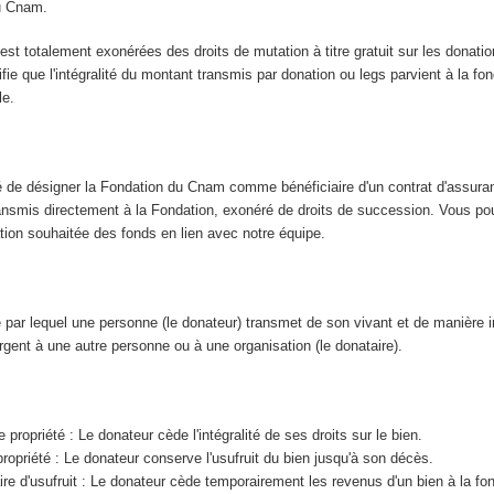
u Cnam.
t totalement exonérées des droits de mutation à titre gratuit sur les donatio
nifie que l'intégralité du montant transmis par donation ou legs parvient à la fo
le.
é de désigner la Fondation du Cnam comme bénéficiaire d'un contrat d'assuran
transmis directement à la Fondation, exonéré de droits de succession. Vous po
tation souhaitée des fonds en lien avec notre équipe.
 par lequel une personne (le donateur) transmet de son vivant et de manière 
gent à une autre personne ou à une organisation (le donataire).
 propriété : Le donateur cède l'intégralité de ses droits sur le bien.
ropriété : Le donateur conserve l'usufruit du bien jusqu'à son décès.
re d'usufruit : Le donateur cède temporairement les revenus d'un bien à la fon