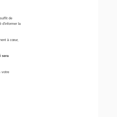
suffit de
 d'informer la
nent à cœur,
é sera
 votre