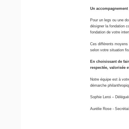
Un accompagnement s
Pour un legs ou une don
désigner la fondation c
fondation de votre inte
Ces différents moyens 
selon votre situation fi
En choisissant de fai
respectée, valorisée e
Notre équipe est à vot
démarche philanthropi
Sophie Leroi – Délégu
Aurélie Rose - Secréta