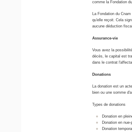
comme la Fondation d
La Fondation du Cnam es
qu'elle reçoit. Cela sig
aucune déduction fisca
Assurance-vie
Vous avez la possibilit
décès, le capital est 
dans le contrat l'affec
Donations
La donation est un acte
bien ou une somme d'ar
Types de donations
Donation en pleine
Donation en nue-p
Donation temporai