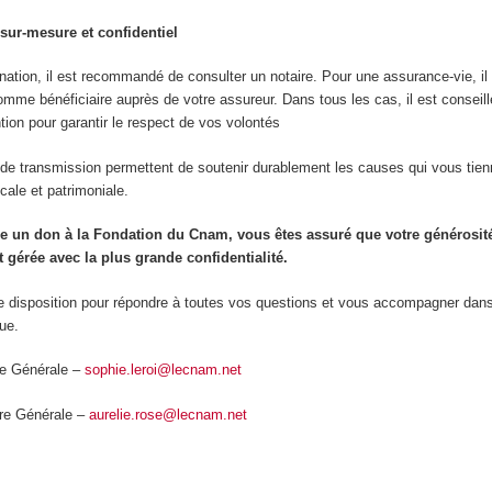
ur-mesure et confidentiel
ation, il est recommandé de consulter un notaire. Pour une assurance-vie, il 
omme bénéficiaire auprès de votre assureur. Dans tous les cas, il est conseillé
ntion pour garantir le respect de vos volontés
de transmission permettent de soutenir durablement les causes qui vous tien
scale et patrimoniale.
re un don à la Fondation du Cnam, vous êtes assuré que votre générosit
t gérée avec la plus grande confidentialité.
re disposition pour répondre à toutes vos questions et vous accompagner dans
que.
ée Générale –
sophie.leroi@lecnam.net
ire Générale –
aurelie.rose@lecnam.net