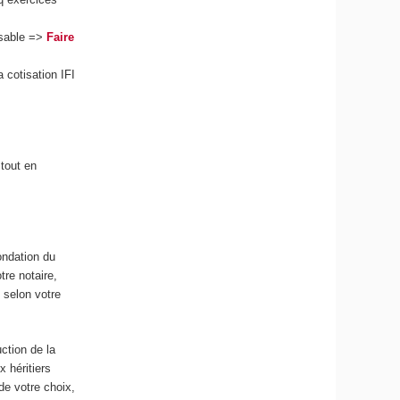
osable =>
Faire
 cotisation IFI
tout en
ondation du
re notaire,
 selon votre
ction de la
x héritiers
 de votre choix,