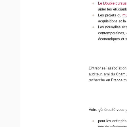
Le Double cursus
aider les étudiant
Les projets du
mu
acquisitions et 
Les nouvelles éco
contemporaines, 
économiques et 
Entreprise, association
auditeur, ami du Cnam, 
recherche en France mai
Votre générosité vous 
pour les entrepri
cas de dépassemen