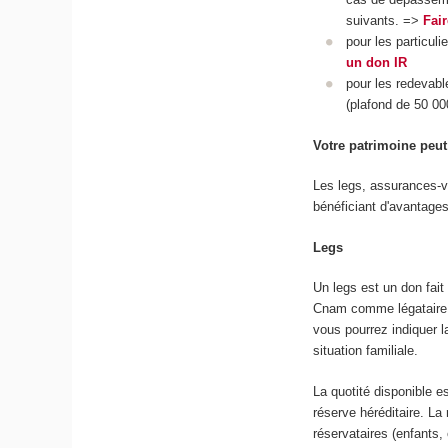
suivants. =>
Fair
pour les particu
un don IR
pour les redevable
(plafond de 50 00
Votre patrimoine peu
Les legs, assurances-v
bénéficiant d'avantages
Legs
Un legs est un don fait
Cnam comme légataire e
vous pourrez indiquer 
situation familiale.
La quotité disponible e
réserve héréditaire. La 
réservataires (enfants, 