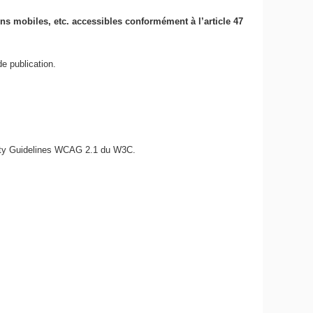
ions mobiles, etc. accessibles conformément à l’article 47
e publication.
bility Guidelines WCAG 2.1 du W3C.