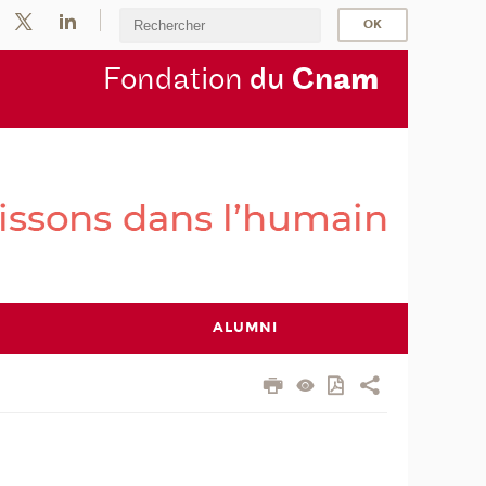
Fondation
du
Cn
am
ALUMNI