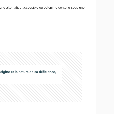
 une alternative accessible ou obtenir le contenu sous une
gine et la nature de sa déficience,