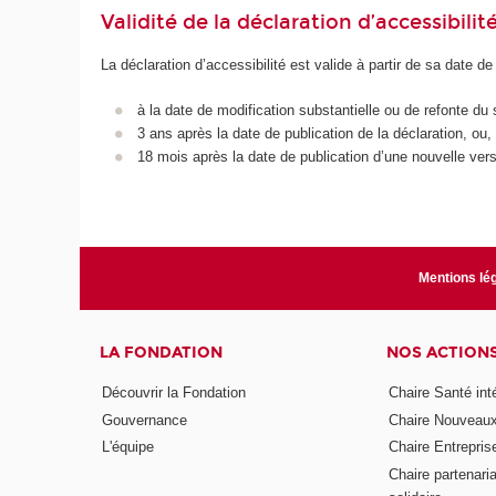
Validité de la déclaration d’accessibilit
La déclaration d’accessibilité est valide à partir de sa date de
à la date de modification substantielle ou de refonte du 
3 ans après la date de publication de la déclaration, ou,
18 mois après la date de publication d’une nouvelle vers
Mentions lé
LA FONDATION
NOS ACTION
Découvrir la Fondation
Chaire Santé int
Gouvernance
Chaire Nouveau
L'équipe
Chaire Entrepris
Chaire partenari