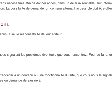
yens nécessaires afin de donner accès, dans un délai raisonnable, aux inform
n. La possibilité de demander un contenu alternatif accessible doit être offert
ions
ous la seule responsabilité de leur éditeur.
n nous signalant les problèmes éventuels que vous rencontrez. Pour ce faire, 
d'accéder à un contenu ou une fonctionnalité du site, que vous nous le signal
nces ou demande de saisine à :