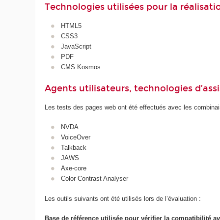
Technologies utilisées pour la réalisat
HTML5
CSS3
JavaScript
PDF
CMS Kosmos
Agents utilisateurs, technologies d’assist
Les tests des pages web ont été effectués avec les combinais
NVDA
VoiceOver
Talkback
JAWS
Axe-core
Color Contrast Analyser
Les outils suivants ont été utilisés lors de l’évaluation :
Base de référence utilisée pour vérifier la compatibilité av