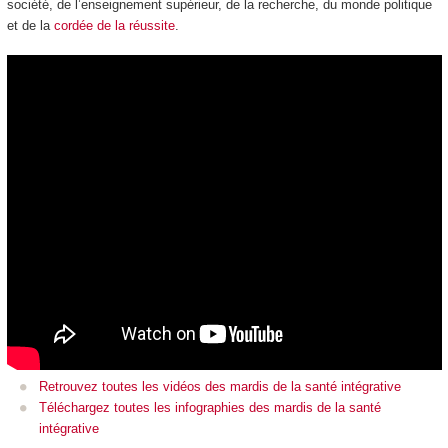
société, de l’enseignement supérieur, de la recherche, du monde politique
et de la
cordée de la réussite
.
Retrouvez toutes les vidéos des mardis de la santé intégrative
Téléchargez toutes les infographies des mardis de la santé
intégrative