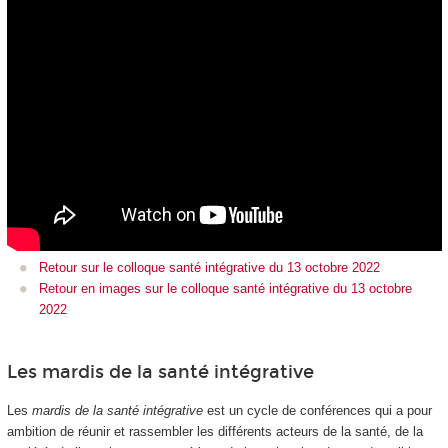
Retour sur le colloque santé intégrative du 13 octobre 2022
Retour en images sur le colloque santé intégrative du 13 octobre
2022
Les mardis de la santé intégrative
Les
mardis de la santé intégrative
est un cycle de conférences qui a pour
ambition de réunir et rassembler les différents acteurs de la santé, de la