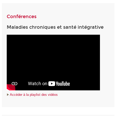
Conférences
Maladies chroniques et santé intégrative
Accéder à la playlist des vidéos