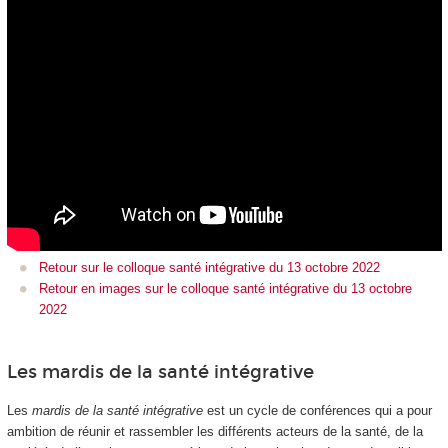
Retour sur le colloque santé intégrative du 13 octobre 2022
Retour en images sur le colloque santé intégrative du 13 octobre
2022
Les mardis de la santé intégrative
Les
mardis de la santé intégrative
est un cycle de conférences qui a pour
ambition de réunir et rassembler les différents acteurs de la santé, de la