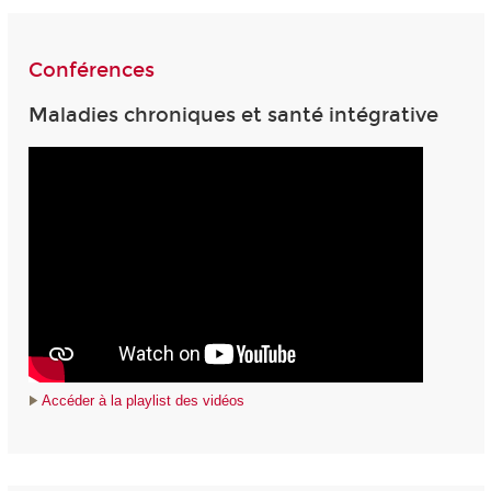
Conférences
Maladies chroniques et santé intégrative
Accéder à la playlist des vidéos