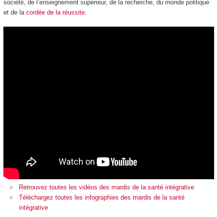
société, de l’enseignement supérieur, de la recherche, du monde politique
et de la
cordée de la réussite
.
Retrouvez toutes les vidéos des mardis de la santé intégrative
Téléchargez toutes les infographies des mardis de la santé
intégrative