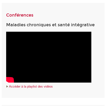
Conférences
Maladies chroniques et santé intégrative
Accéder à la playlist des vidéos