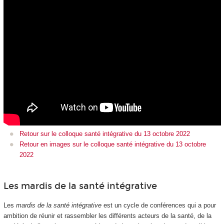
Retour sur le colloque santé intégrative du 13 octobre 2022
Retour en images sur le colloque santé intégrative du 13 octobre
2022
Les mardis de la santé intégrative
Les
mardis de la santé intégrative
est un cycle de conférences qui a pour
ambition de réunir et rassembler les différents acteurs de la santé, de la