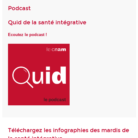
Podcast
Quid de la santé intégrative
Ecoutez le podcast !
Téléchargez les infographies des mardis de