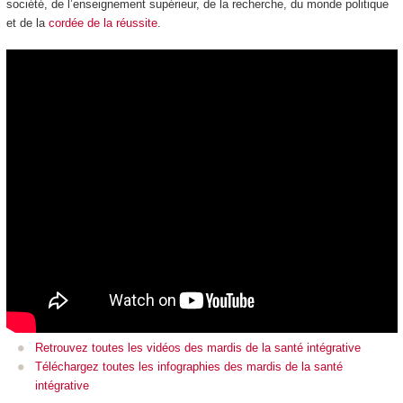
société, de l’enseignement supérieur, de la recherche, du monde politique
et de la
cordée de la réussite
.
Retrouvez toutes les vidéos des mardis de la santé intégrative
Téléchargez toutes les infographies des mardis de la santé
intégrative