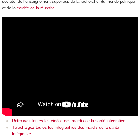
société, de l’enseignement supérieur, de la recherche, du monde politique
et de la
cordée de la réussite
.
Retrouvez toutes les vidéos des mardis de la santé intégrative
Téléchargez toutes les infographies des mardis de la santé
intégrative