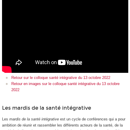
Retour sur le colloque santé intégrative du 13 octobre 2022
Retour en images sur le colloque santé intégrative du 13 octobre
2022
Les mardis de la santé intégrative
Les
mardis de la santé intégrative
est un cycle de conférences qui a pour
ambition de réunir et rassembler les différents acteurs de la santé, de la