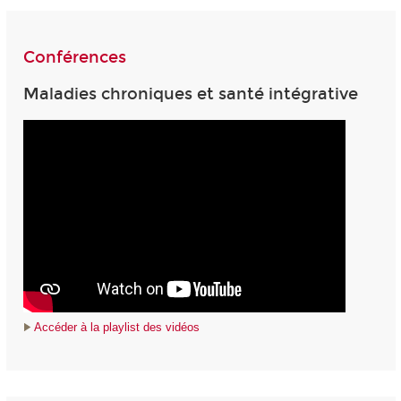
Conférences
Maladies chroniques et santé intégrative
Accéder à la playlist des vidéos