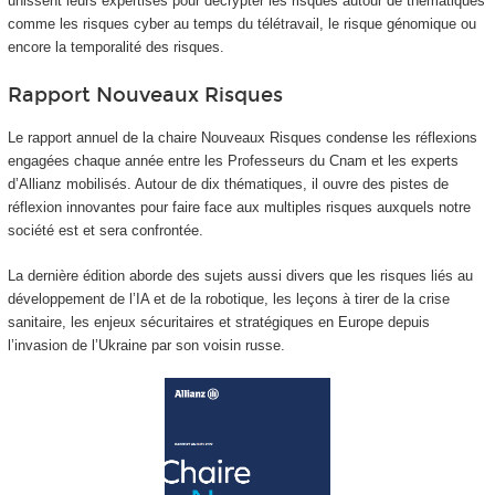
unissent leurs expertises pour décrypter les risques autour de thématiques
comme les risques cyber au temps du télétravail, le risque génomique ou
encore la temporalité des risques.
Rapport Nouveaux Risques
Le rapport annuel de la chaire Nouveaux Risques condense les réflexions
engagées chaque année entre les Professeurs du Cnam et les experts
d’Allianz mobilisés. Autour de dix thématiques, il ouvre des pistes de
réflexion innovantes pour faire face aux multiples risques auxquels notre
société est et sera confrontée.
La dernière édition aborde des sujets aussi divers que les risques liés au
développement de l’IA et de la robotique, les leçons à tirer de la crise
sanitaire, les enjeux sécuritaires et stratégiques en Europe depuis
l’invasion de l’Ukraine par son voisin russe.