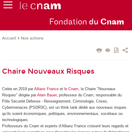
Fondation
du
Cn
am
Nos actions
Accueil
Chaire Nouveaux Risques
Créée en 2019 par
Allianz France
et
le Cnam
, la Chaire "Nouveaux
Risques" dirigée par
Alain Bauer
, professeur du Cnam, responsable du
Pôle Sécurité Défense - Renseignement, Criminologie, Crises,
Cybermenaces (PSDR3C), est un think tank dédié aux nouveaux risques
qu’ils soient économiques, politiques, environnementaux, sociétaux ou
technologiques.
Professeurs du Cnam et experts d’Allianz France croisent leurs regards et