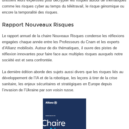
unissent leurs expertises pour décrypter les risques autour de thématiques
comme les risques cyber au temps du télétravail, le risque génomique ou
encore la temporalité des risques.
Rapport Nouveaux Risques
Le rapport annuel de la chaire Nouveaux Risques condense les réflexions
engagées chaque année entre les Professeurs du Cnam et les experts
d’Allianz mobilisés. Autour de dix thématiques, il ouvre des pistes de
réflexion innovantes pour faire face aux multiples risques auxquels notre
société est et sera confrontée.
La dernière édition aborde des sujets aussi divers que les risques liés au
développement de l’IA et de la robotique, les leçons à tirer de la crise
sanitaire, les enjeux sécuritaires et stratégiques en Europe depuis
l’invasion de l’Ukraine par son voisin russe.