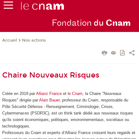
Fondation
du
Cn
am
Nos actions
Accueil
Chaire Nouveaux Risques
Créée en 2019 par
Allianz France
et
le Cnam
, la Chaire "Nouveaux
Risques" dirigée par
Alain Bauer
, professeur du Cnam, responsable du
Pôle Sécurité Défense - Renseignement, Criminologie, Crises,
Cybermenaces (PSDR3C), est un think tank dédié aux nouveaux risques
qu’ils soient économiques, politiques, environnementaux, sociétaux ou
technologiques.
Professeurs du Cnam et experts d’Allianz France croisent leurs regards et