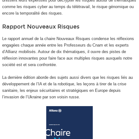
unissent leurs expertises pour décrypter les risques autour de thématiques
comme les risques cyber au temps du télétravail, le risque génomique ou
encore la temporalité des risques.
Rapport Nouveaux Risques
Le rapport annuel de la chaire Nouveaux Risques condense les réflexions
engagées chaque année entre les Professeurs du Cnam et les experts
d’Allianz mobilisés. Autour de dix thématiques, il ouvre des pistes de
réflexion innovantes pour faire face aux multiples risques auxquels notre
société est et sera confrontée.
La dernière édition aborde des sujets aussi divers que les risques liés au
développement de l’IA et de la robotique, les leçons à tirer de la crise
sanitaire, les enjeux sécuritaires et stratégiques en Europe depuis
l’invasion de l’Ukraine par son voisin russe.