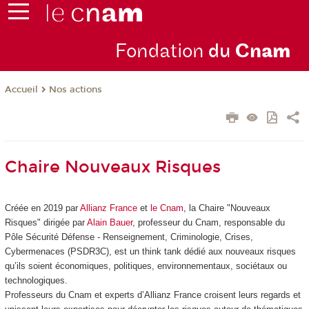
Fondation
du
Cn
am
Nos actions
Accueil
Chaire Nouveaux Risques
Créée en 2019 par
Allianz France
et
le Cnam
, la Chaire "Nouveaux
Risques" dirigée par
Alain Bauer
, professeur du Cnam, responsable du
Pôle Sécurité Défense - Renseignement, Criminologie, Crises,
Cybermenaces (PSDR3C), est un think tank dédié aux nouveaux risques
qu’ils soient économiques, politiques, environnementaux, sociétaux ou
technologiques.
Professeurs du Cnam et experts d’Allianz France croisent leurs regards et