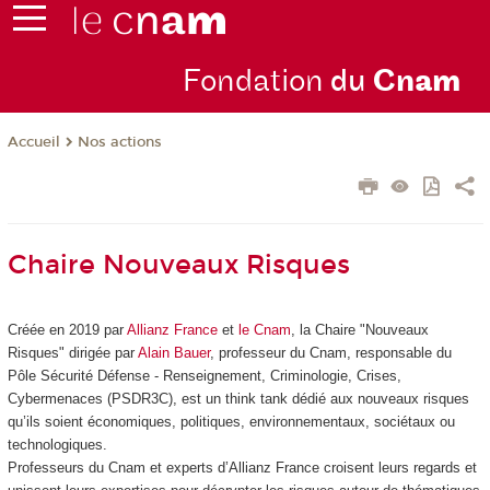
Fondation
du
Cn
am
Nos actions
Accueil
Chaire Nouveaux Risques
Créée en 2019 par
Allianz France
et
le Cnam
, la Chaire "Nouveaux
Risques" dirigée par
Alain Bauer
, professeur du Cnam, responsable du
Pôle Sécurité Défense - Renseignement, Criminologie, Crises,
Cybermenaces (PSDR3C), est un think tank dédié aux nouveaux risques
qu’ils soient économiques, politiques, environnementaux, sociétaux ou
technologiques.
Professeurs du Cnam et experts d’Allianz France croisent leurs regards et