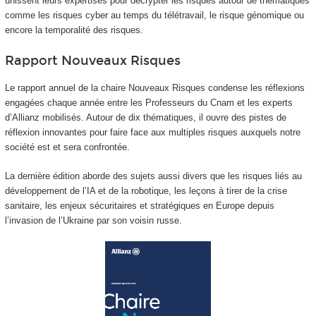
unissent leurs expertises pour décrypter les risques autour de thématiques
comme les risques cyber au temps du télétravail, le risque génomique ou
encore la temporalité des risques.
Rapport Nouveaux Risques
Le rapport annuel de la chaire Nouveaux Risques condense les réflexions
engagées chaque année entre les Professeurs du Cnam et les experts
d’Allianz mobilisés. Autour de dix thématiques, il ouvre des pistes de
réflexion innovantes pour faire face aux multiples risques auxquels notre
société est et sera confrontée.
La dernière édition aborde des sujets aussi divers que les risques liés au
développement de l’IA et de la robotique, les leçons à tirer de la crise
sanitaire, les enjeux sécuritaires et stratégiques en Europe depuis
l’invasion de l’Ukraine par son voisin russe.