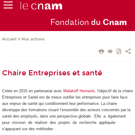
Fondation
du
Cn
am
Nos actions
Accueil
Chaire Entreprises et santé
Créée en 2015 en partenariat avec
Malakoff Humanis
, l'objectif de la chaire
Entreprises et Santé est de mieux outiller les entreprises pour faire face
aux enjeux de santé qui conditionnent leur performance. La chaire
développe des formations visant l’ensemble des acteurs concernés par la
santé des employés, dans une perspective globale. Elle a également
pour mission de réaliser des projets de recherche appliquée
s'appuyan
t sur des méthodes :