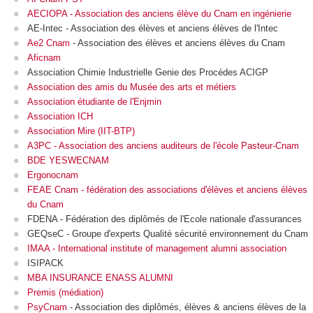
AECIOPA - Association des anciens élève du Cnam en ingénierie
AE-Intec - Association des élèves et anciens élèves de l'Intec
Ae2 Cnam
- Association des élèves et anciens élèves du Cnam
Aficnam
Association Chimie Industrielle Genie des Procédes ACIGP
Association des amis du Musée des arts et métiers
Association étudiante de l'Enjmin
Association ICH
Association Mire (IIT-BTP)
A3PC - Association des anciens auditeurs de l'école Pasteur-Cnam
BDE YESWECNAM
Ergonocnam
FEAE Cnam
-
fédération des associations d'élèves et anciens élèves
du Cnam
FDENA - Fédération des diplômés de l'Ecole nationale d'assurances
GEQseC - Groupe d'experts Qualité sécurité environnement du Cnam
IMAA - International institute of management alumni association
ISIPACK
MBA INSURANCE ENASS ALUMNI
Premis (médiation)
PsyCnam
-
Association des diplômés, élèves & anciens élèves de la