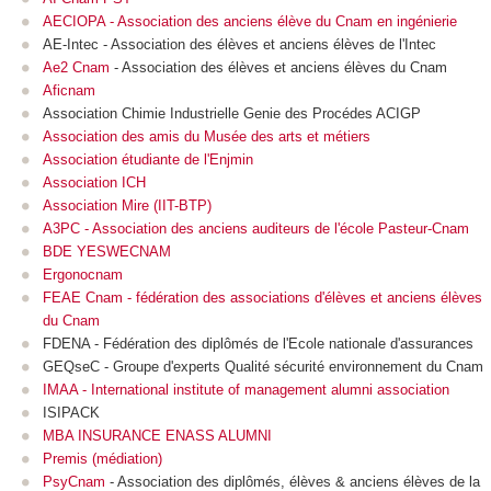
AECIOPA - Association des anciens élève du Cnam en ingénierie
AE-Intec - Association des élèves et anciens élèves de l'Intec
Ae2 Cnam
- Association des élèves et anciens élèves du Cnam
Aficnam
Association Chimie Industrielle Genie des Procédes ACIGP
Association des amis du Musée des arts et métiers
Association étudiante de l'Enjmin
Association ICH
Association Mire (IIT-BTP)
A3PC - Association des anciens auditeurs de l'école Pasteur-Cnam
BDE YESWECNAM
Ergonocnam
FEAE Cnam
-
fédération des associations d'élèves et anciens élèves
du Cnam
FDENA - Fédération des diplômés de l'Ecole nationale d'assurances
GEQseC - Groupe d'experts Qualité sécurité environnement du Cnam
IMAA - International institute of management alumni association
ISIPACK
MBA INSURANCE ENASS ALUMNI
Premis (médiation)
PsyCnam
-
Association des diplômés, élèves & anciens élèves de la